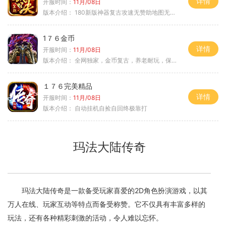
详情
开服时间：
11月/08日
版本介绍：
180新版神器复古攻速无赞助地图无排行
1７６金币
详情
开服时间：
11月/08日
版本介绍：
全网独家，金币复古，养老耐玩，保底回収
１７６完美精品
详情
开服时间：
11月/08日
版本介绍：
自动挂机自捡自回终极靠打
玛法大陆传奇
玛法大陆传奇是一款备受玩家喜爱的2D角色扮演游戏，以其
万人在线、玩家互动等特点而备受称赞。它不仅具有丰富多样的
玩法，还有各种精彩刺激的活动，令人难以忘怀。