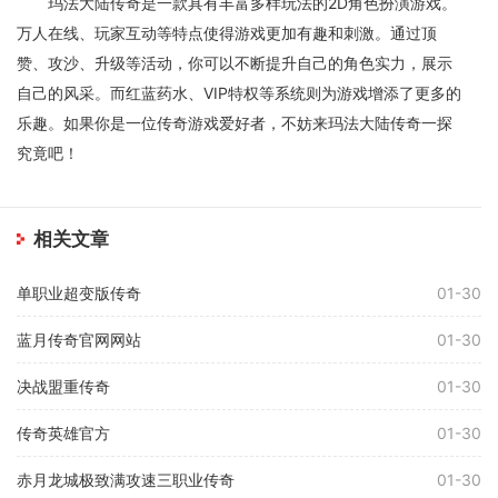
玛法大陆传奇是一款具有丰富多样玩法的2D角色扮演游戏。
万人在线、玩家互动等特点使得游戏更加有趣和刺激。通过顶
赞、攻沙、升级等活动，你可以不断提升自己的角色实力，展示
自己的风采。而红蓝药水、VIP特权等系统则为游戏增添了更多的
乐趣。如果你是一位传奇游戏爱好者，不妨来玛法大陆传奇一探
究竟吧！
相关文章
单职业超变版传奇
01-30
蓝月传奇官网网站
01-30
决战盟重传奇
01-30
传奇英雄官方
01-30
赤月龙城极致满攻速三职业传奇
01-30