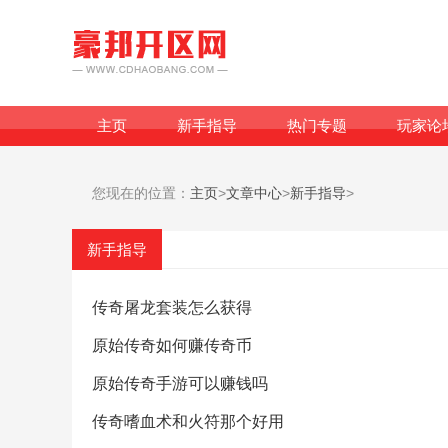
主页
新手指导
热门专题
玩家论
您现在的位置：
主页
>
文章中心
>
新手指导
>
新手指导
传奇屠龙套装怎么获得
原始传奇如何赚传奇币
原始传奇手游可以赚钱吗
传奇嗜血术和火符那个好用