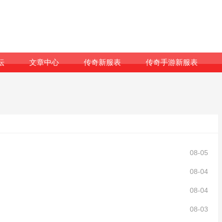
坛
文章中心
传奇新服表
传奇手游新服表
08-05
08-04
08-04
08-03