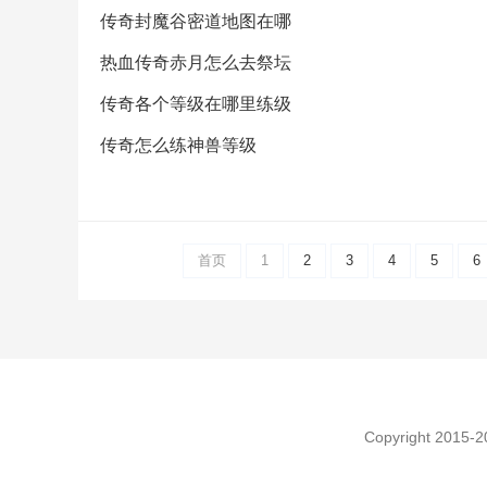
传奇封魔谷密道地图在哪
热血传奇赤月怎么去祭坛
传奇各个等级在哪里练级
传奇怎么练神兽等级
首页
1
2
3
4
5
6
Copyright 2015