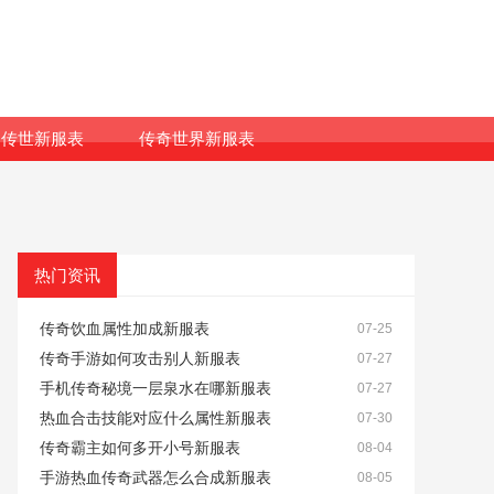
传世新服表
传奇世界新服表
热门资讯
传奇饮血属性加成新服表
07-25
传奇手游如何攻击别人新服表
07-27
手机传奇秘境一层泉水在哪新服表
07-27
热血合击技能对应什么属性新服表
07-30
传奇霸主如何多开小号新服表
08-04
手游热血传奇武器怎么合成新服表
08-05