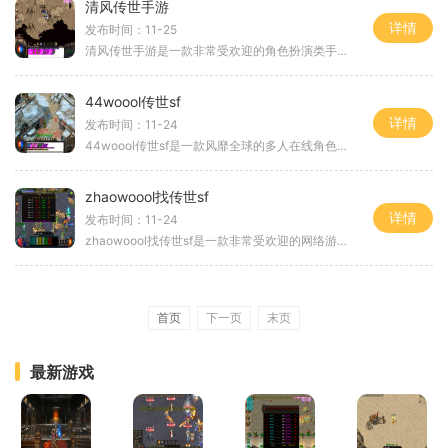
清风传世手游
详情
发布时间：11-25
清风传世手游是一款非常受欢迎的角色扮演类手游。游戏采用了精美的画面和丰富的游戏内容，给玩家带来了极高的游戏体验你将扮演一位英雄勇者，与众多玩家一起征战沙场，探索未
44woool传世sf
详情
发布时间：11-24
44woool传世sf是一款风靡全球的多人在线角色扮演游戏，于xx年发布。作为传世系列的续作，游戏延续了经典的玩法和丰富的游戏内容，为玩家们带来了全新的游戏体验。在44woool传世sf中，
zhaowoool找传世sf
详情
发布时间：11-24
zhaowoool找传世sf是一款非常受欢迎的网络游戏，它以传世sf为背景，为玩家们提供了一个精彩纷呈的游戏世界。在这个虚拟的世界中，玩家可以体验到传奇世界的刺激与乐趣。下面将为大
首页
下一页
末页
最新游戏