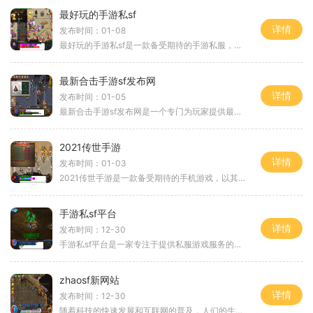
最好玩的手游私sf
详情
发布时间：01-08
最好玩的手游私sf是一款备受期待的手游私服，它带给玩家一个全新的游戏体验。游戏内拥有丰富多样的玩法，让玩家们尽情享受游戏乐趣。下面让我们一起来了解一下这款手游私sf的具
最新合击手游sf发布网
详情
发布时间：01-05
最新合击手游sf发布网是一个专门为玩家提供最新合击手游资讯和发布新游戏的平台。在这个网站上，玩家可以了解到最新合击手游的动态，包括新游戏的发布、游戏的更新、游戏活动等
2021传世手游
详情
发布时间：01-03
2021传世手游是一款备受期待的手机游戏，以其精美的画面、丰富的内容和创新的玩法，吸引了无数玩家的关注。本文将为大家介绍这款游戏的具体玩法，带给你不一样的游戏体验。202
手游私sf平台
详情
发布时间：12-30
手游私sf平台是一家专注于提供私服游戏服务的平台，以打破传统游戏限制，让玩家能够尽情享受游戏的乐趣。私服游戏是指在私人服务器上运行的游戏版本，相较于官方版本，私服拥有
zhaosf新网站
详情
发布时间：12-30
随着科技的快速发展和互联网的普及，人们的生活方式也发生了很大的变化。尤其是在娱乐领域，人们对于游戏的需求越来越高。为了满足广大游戏爱好者的需求，zhaosf游戏公司最近推