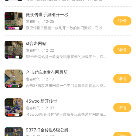
微变传世手游刚开一秒
详情
发布时间：12-25
微变传世手游是一款刚开一秒的热门游戏，它以其精美的画面、多样化的玩法和丰富的游戏内容吸引了众多玩家的关注与喜爱。下面就让我们来详细介绍一下这款游戏的具体玩法。微变
sf合击网站
详情
发布时间：12-22
SF合击网站是一款备受玩家喜爱的游戏平台，它将传统的角色扮演游戏和激烈的热血战斗元素相结合，带给玩家一场精彩纷呈的游戏体验。让我们一起来探索一下SF合击网站的具体玩法。
合击sf倍攻发布网最新
详情
发布时间：12-18
合击SF倍攻发布网是一个专门提供最新信息和资源的游戏平台，吸引了大量的游戏爱好者加入其中。合击SF倍攻是一款受欢迎的多人在线角色扮演游戏，拥有丰富的游戏玩法和精彩的游戏
45wool新开传世
详情
发布时间：12-07
"45wool新开传世"是一款备受玩家热爱的网络游戏。作为传世系列的最新版本，它在游戏画面、玩法和剧情方面都有了极大地提升，为玩家们带来了更为精彩的游戏体验。玩家可以选择一个
9377打金传世6级公爵