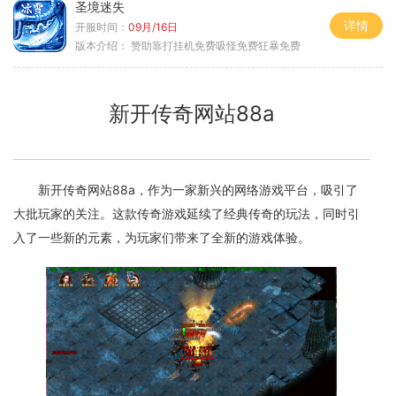
圣境迷失
详情
开服时间：
09月/16日
版本介绍：
赞助靠打挂机免费吸怪免费狂暴免费
新开传奇网站88a
新开传奇网站88a，作为一家新兴的网络游戏平台，吸引了
大批玩家的关注。这款传奇游戏延续了经典传奇的玩法，同时引
入了一些新的元素，为玩家们带来了全新的游戏体验。