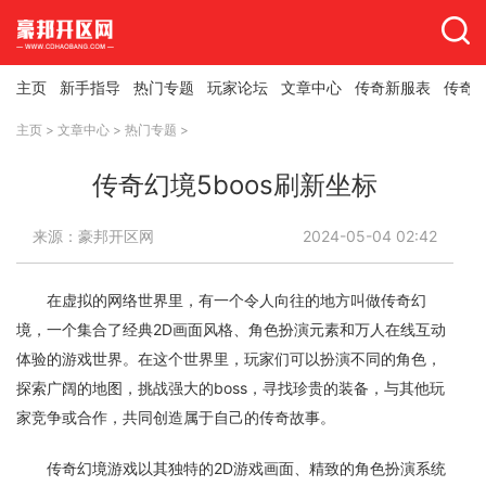
主页
新手指导
热门专题
玩家论坛
文章中心
传奇新服表
传奇
主页
>
文章中心
>
热门专题
>
传奇幻境5boos刷新坐标
来源：豪邦开区网
2024-05-04 02:42
在虚拟的网络世界里，有一个令人向往的地方叫做传奇幻
境，一个集合了经典2D画面风格、角色扮演元素和万人在线互动
体验的游戏世界。在这个世界里，玩家们可以扮演不同的角色，
探索广阔的地图，挑战强大的boss，寻找珍贵的装备，与其他玩
家竞争或合作，共同创造属于自己的传奇故事。
传奇幻境游戏以其独特的2D游戏画面、精致的角色扮演系统