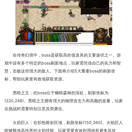
在传奇幻境中，boss是获取高价值道具的主要途径之一。游
戏中设有多个特定的boss刷新地点，玩家需凭借自己的实力和智
慧，击败这些强大的敌人。下面将介绍5大重要boss的刷新坐
标，帮助玩家更有效地获取资源。
黑暗之主：此boss位于幽暗森林的深处，刷新坐标为
(320,248)。黑暗之主拥有强大的物理攻击力和高额的血量，玩家
在挑战时需要特别注意其突袭击。
火焰巨人：在炽热熔岩区域，刷新坐标(150,360)。火焰巨人
能够释放高伤害的火焰技能，玩家需要有效利用地形避免其攻