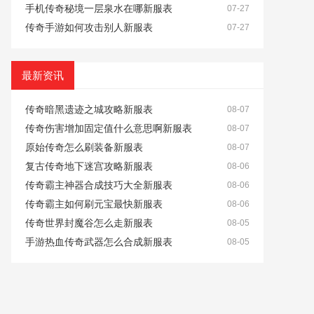
手机传奇秘境一层泉水在哪新服表
07-27
传奇手游如何攻击别人新服表
07-27
最新资讯
传奇暗黑遗迹之城攻略新服表
08-07
传奇伤害增加固定值什么意思啊新服表
08-07
原始传奇怎么刷装备新服表
08-07
复古传奇地下迷宫攻略新服表
08-06
传奇霸主神器合成技巧大全新服表
08-06
传奇霸主如何刷元宝最快新服表
08-06
传奇世界封魔谷怎么走新服表
08-05
手游热血传奇武器怎么合成新服表
08-05