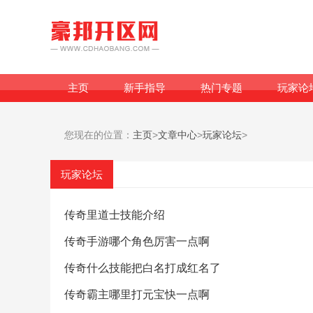
主页
新手指导
热门专题
玩家论
您现在的位置：
主页
>
文章中心
>
玩家论坛
>
玩家论坛
传奇里道士技能介绍
传奇手游哪个角色厉害一点啊
传奇什么技能把白名打成红名了
传奇霸主哪里打元宝快一点啊