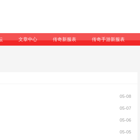
坛
文章中心
传奇新服表
传奇手游新服表
05-08
05-07
05-06
05-05