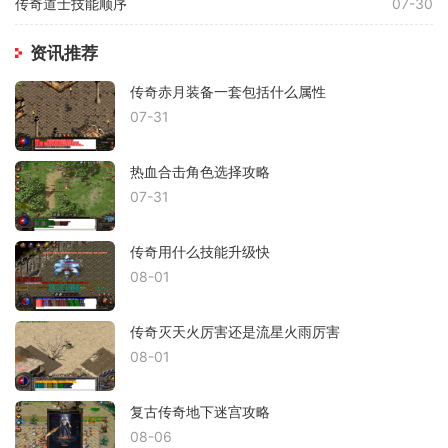
传奇道士技能顺序
07-30
资讯推荐
传奇赤月装备一套包括什么属性
07-31
热血合击角色选择攻略
07-31
传奇用什么技能升级快
08-01
传奇灭天火厉害还是流星火雨厉害
08-01
复古传奇地下迷宫攻略
08-06