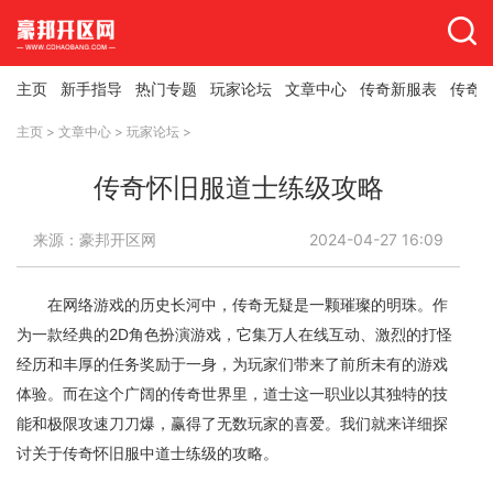
主页
新手指导
热门专题
玩家论坛
文章中心
传奇新服表
传奇
主页
>
文章中心
>
玩家论坛
>
传奇怀旧服道士练级攻略
来源：豪邦开区网
2024-04-27 16:09
在网络游戏的历史长河中，传奇无疑是一颗璀璨的明珠。作
为一款经典的2D角色扮演游戏，它集万人在线互动、激烈的打怪
经历和丰厚的任务奖励于一身，为玩家们带来了前所未有的游戏
体验。而在这个广阔的传奇世界里，道士这一职业以其独特的技
能和极限攻速刀刀爆，赢得了无数玩家的喜爱。我们就来详细探
讨关于传奇怀旧服中道士练级的攻略。